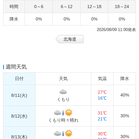
時間
0～6
6～12
12～18
18～24
降水
0%
0%
0%
0%
2026/08/09 11:00発表
北海道
週間天気
日付
天気
気温
降水
27℃
40%
8/11(火)
16℃
くもり
31℃
30%
8/12(水)
21℃
くもり時々晴れ
30℃
30%
8/13(木)