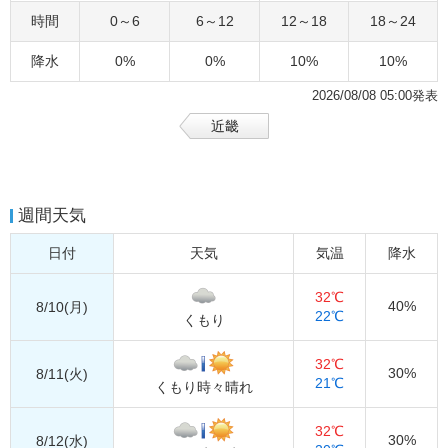
時間
0～6
6～12
12～18
18～24
降水
0%
0%
10%
10%
2026/08/08 05:00発表
近畿
週間天気
日付
天気
気温
降水
32℃
40%
8/10(月)
22℃
くもり
32℃
30%
8/11(火)
21℃
くもり時々晴れ
32℃
30%
8/12(水)