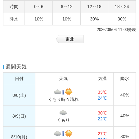
時間
0～6
6～12
12～18
18～24
降水
10%
10%
30%
30%
2026/08/06 11:00発表
東北
週間天気
日付
天気
気温
降水
33℃
40%
8/8(土)
24℃
くもり時々晴れ
30℃
40%
8/9(日)
22℃
くもり
27℃
30%
8/10(月)