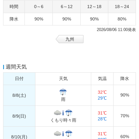
時間
0～6
6～12
12～18
18～24
降水
90%
90%
90%
80%
2026/08/06 11:00発表
九州
週間天気
日付
天気
気温
降水
32℃
90%
8/8(土)
29℃
雨
31℃
70%
8/9(日)
28℃
くもり時々雨
31℃
60%
8/10(月)