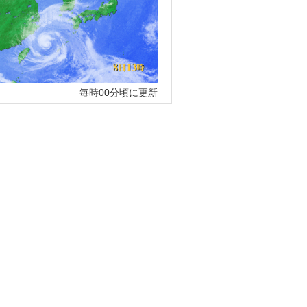
毎時00分頃に更新