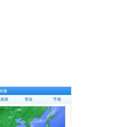
画像
象衛星
実況
予測