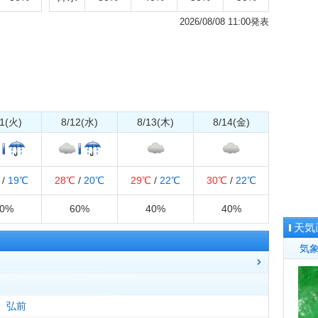
2026/08/08 11:00発表
11(火)
8/12(水)
8/13(木)
8/14(金)
/
19℃
28℃
/
20℃
29℃
/
22℃
30℃
/
22℃
70%
60%
40%
40%
天気
気
弘前